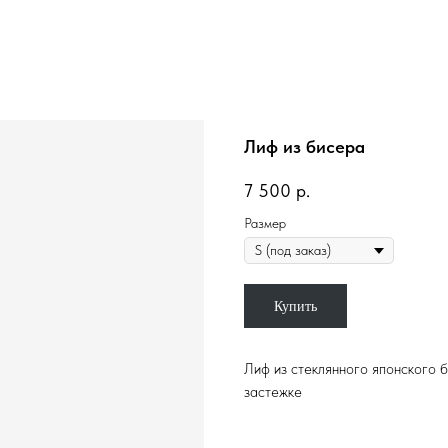
Лиф из бисера
7 500
р.
Размер
Купить
Лиф из стеклянного японского 
застежке