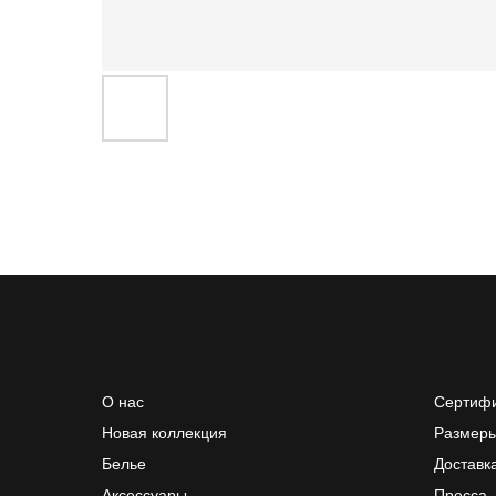
О нас
Сертифи
Новая коллекция
Размер
Белье
Доставк
Аксессуары
Пресса