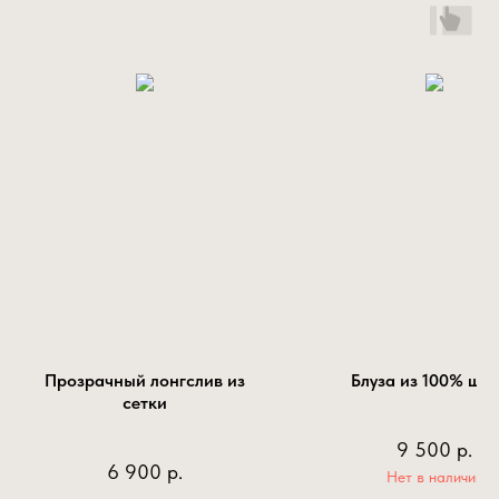
Прозрачный лонгслив из
Блуза из 100% ше
сетки
9 500
р.
6 900
р.
Нет в наличии