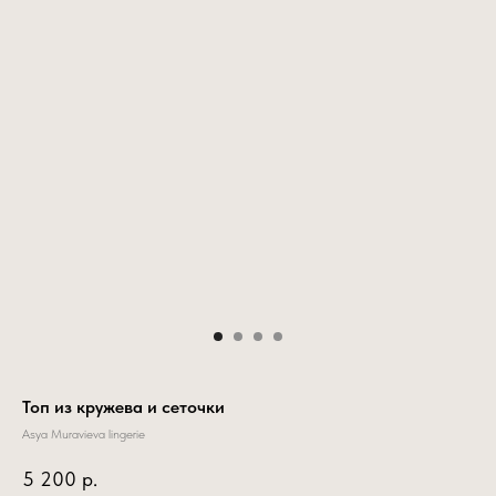
Топ из кружева и сеточки
Asya Muravieva lingerie
5 200
р.