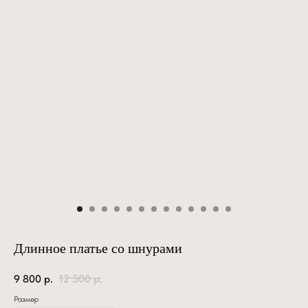
Длинное платье со шнурами
9 800
р.
12 500
р.
Размер