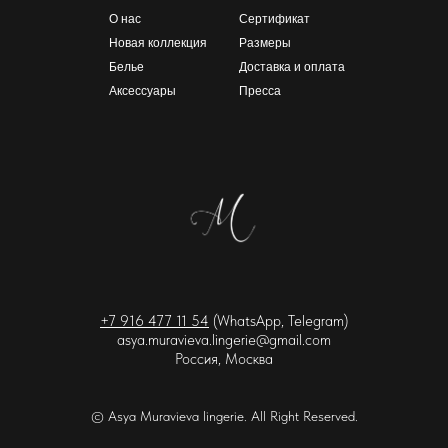
О нас
Сертификат
Новая коллекция
Размеры
Белье
Доставка и оплата
Аксессуары
Пресса
+7 916
477 11 54
(
WhatsApp, Telegram)
asya.muravieva.lingerie@gmail.com
Россия, Москва
© Asya Muravieva lingerie. All Right Reserved.