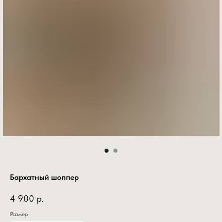
Бархатный шоппер
4 900
р.
Размер