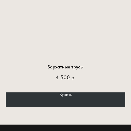
Бархатные трусы
4 500
р.
Купить