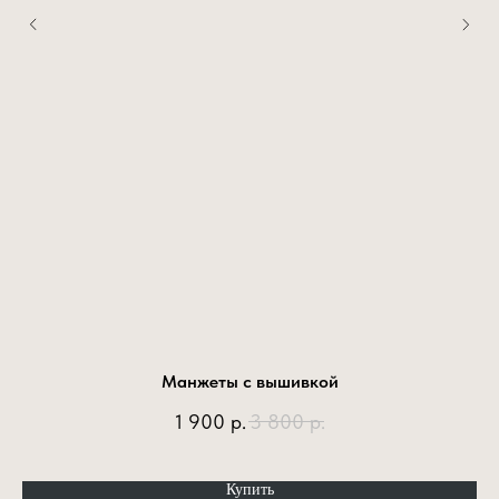
Манжеты с вышивкой
1 900
р.
3 800
р.
Купить