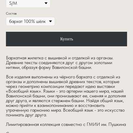
Состав
Купить
Бархатная жилетка с вышивкой и отделкой из органзы.
Древние тексты соединяются друг с другом золотыми
нитями, образуя форму Вавилонской башни.
Все изделия выполнены из чёрного бархата с отделкой из
органзы и дополнены вышивкой древних текстов, которые
через геометрию композиции передают идею выставки
«Всеобщий язык». Языки - это артерии нашего мира, нашей
Вавилонской башни, они пронизывают ее, сменяя и дополняя
друг друга, и являются стержнем башни. Найдя общий язык,
можно прийти к взаимопониманию и восстановить
утраченную гармонию мира. Всеобщий язык - это искусство
понимать друг друга.
Лимитированная коллекция совместно с ГМИИ им. Пушкина